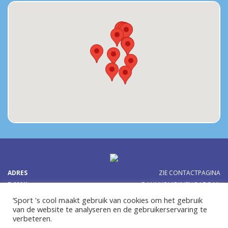
ADRES
ZIE CONTACTPAGINA
E-MAIL
DANNYQUIRIJNEN@ABG.NL
TEL:
0641614077
OF
‘Sport 's cool maakt gebruik van cookies om het gebruik
van de website te analyseren en de gebruikerservaring te
verbeteren.