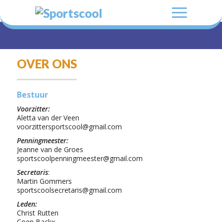
OVER ONS
Bestuur
Voorzitter:
Aletta van der Veen
voorzittersportscool@gmail.com
Penningmeester:
Jeanne van de Groes
sportscoolpenningmeester@gmail.com
Secretaris
:
Martin Gommers
sportscoolsecretaris@gmail.com
Leden:
Christ Rutten
Coen Backx