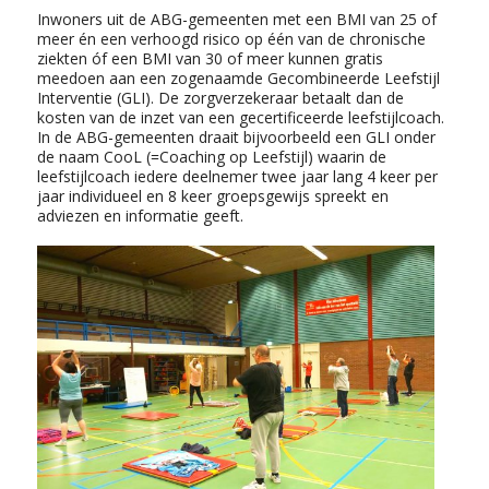
Inwoners uit de ABG-gemeenten met een BMI van 25 of
meer én een verhoogd risico op één van de chronische
ziekten óf een BMI van 30 of meer kunnen gratis
meedoen aan een zogenaamde Gecombineerde Leefstijl
Interventie (GLI). De zorgverzekeraar betaalt dan de
kosten van de inzet van een gecertificeerde leefstijlcoach.
In de ABG-gemeenten draait bijvoorbeeld een GLI onder
de naam CooL (=Coaching op Leefstijl) waarin de
leefstijlcoach iedere deelnemer twee jaar lang 4 keer per
jaar individueel en 8 keer groepsgewijs spreekt en
adviezen en informatie geeft.