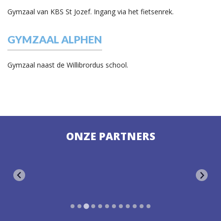
Gymzaal van KBS St Jozef. Ingang via het fietsenrek.
GYMZAAL ALPHEN
Gymzaal naast de Willibrordus school.
ONZE PARTNERS