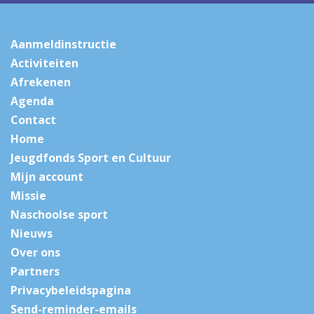
Aanmeldinstructie
Activiteiten
Afrekenen
Agenda
Contact
Home
Jeugdfonds Sport en Cultuur
Mijn account
Missie
Naschoolse sport
Nieuws
Over ons
Partners
Privacybeleidspagina
Send-reminder-emails