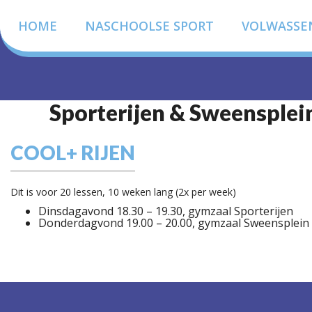
HOME
NASCHOOLSE SPORT
VOLWASSE
Sporterijen & Sweensplei
COOL+ RIJEN
Dit is voor 20 lessen, 10 weken lang (2x per week)
Dinsdagavond 18.30 – 19.30, gymzaal Sporterijen
Donderdagvond 19.00 – 20.00, gymzaal Sweensplein