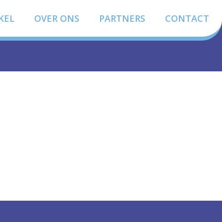
KEL
OVER ONS
PARTNERS
CONTACT