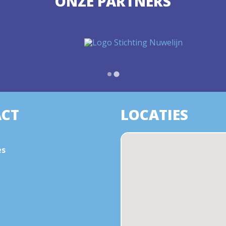
ONZE PARTNERS
CT
LOCATIES
es