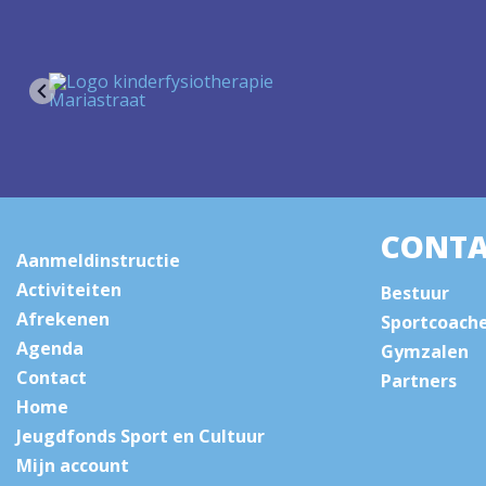
CONTA
Aanmeldinstructie
Activiteiten
Bestuur
Afrekenen
Sportcoach
Agenda
Gymzalen
Contact
Partners
Home
Jeugdfonds Sport en Cultuur
Mijn account