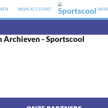
NEN
MIJN ACCOUNT
WIN
n Archieven - Sportscool