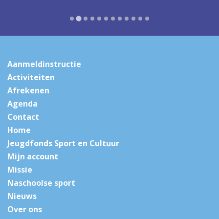
Aanmeldinstructie
Activiteiten
Afrekenen
Agenda
Contact
Home
Jeugdfonds Sport en Cultuur
Mijn account
Missie
Naschoolse sport
Nieuws
Over ons