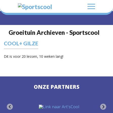
Groeituin Archieven - Sportscool
COOL+ GILZE
Dit is voor 20 lessen, 10 weken lang!
ONZE PARTNERS