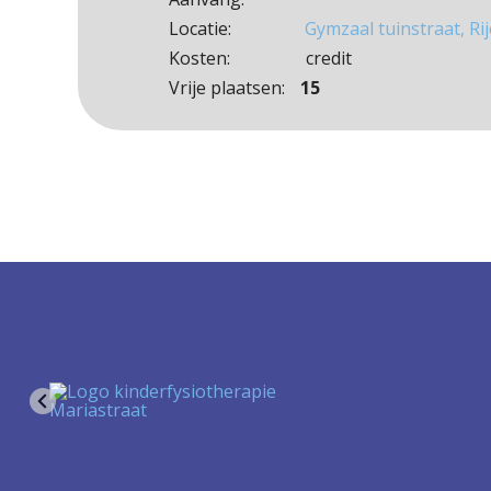
Locatie:
Gymzaal tuinstraat, Ri
Kosten:
credit
Vrije plaatsen:
15