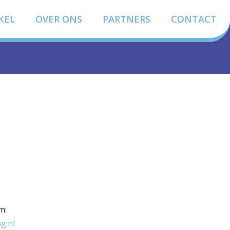
KEL
OVER ONS
PARTNERS
CONTACT
m:
g.nl