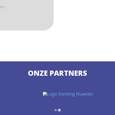
jen
ONZE PARTNERS