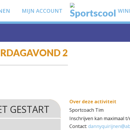
NEN
MIJN ACCOUNT
WIN
DERDAGAVOND 2
Over deze activiteit
ET GESTART
Sportcoach Tim
Inschrijven kan maximaal t/
Contact:
dannyquirijnen@ab