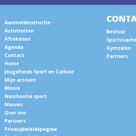
CONTA
Aanmeldinstructie
Activiteiten
Bestuur
Afrekenen
Sportcoach
Agenda
Gymzalen
Contact
Partners
Home
Jeugdfonds Sport en Cultuur
Mijn account
Missie
Naschoolse sport
Nieuws
Over ons
Partners
Privacybeleidspagina