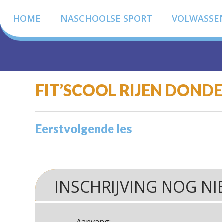
HOME
NASCHOOLSE SPORT
VOLWASSE
FIT’SCOOL RIJEN DON
Eerstvolgende les
INSCHRIJVING NOG NI
Aanvang: