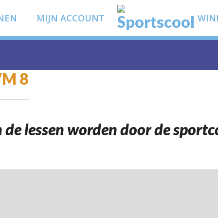
NEN
MIJN ACCOUNT
WIN
/M 8
n de lessen worden door de sport