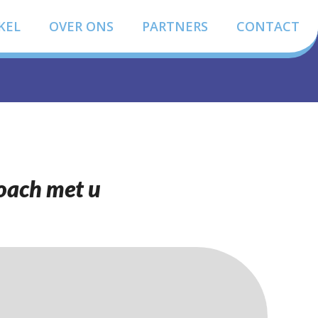
KEL
OVER ONS
PARTNERS
CONTACT
coach met u