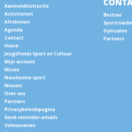
CONTA
Aanmeldinstructie
Activiteiten
Bestuur
Afrekenen
Sportcoach
Agenda
Gymzalen
Contact
Partners
Home
Jeugdfonds Sport en Cultuur
Mijn account
Missie
Naschoolse sport
Nieuws
Over ons
Partners
Privacybeleidspagina
Send-reminder-emails
Volwassenen