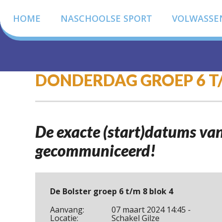
HOME
NASCHOOLSE SPORT
VOLWASSE
DONDERDAG GROEP 6 T
De exacte (start)datums va
gecommuniceerd!
De Bolster groep 6 t/m 8 blok 4
Aanvang:
07 maart 2024 14:45 -
Locatie:
Schakel Gilze