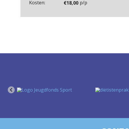
Kosten:
p/p
€
18,00