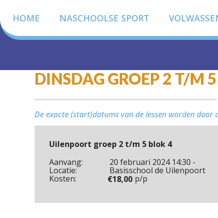
HOME
NASCHOOLSE SPORT
VOLWASSE
DINSDAG GROEP 2 T/M 5
De exacte (start)datums van de lessen worden door
Uilenpoort groep 2 t/m 5 blok 4
Aanvang:
20 februari 2024 14:30 -
Locatie:
Basisschool de Uilenpoort
Kosten:
p/p
€
18,00