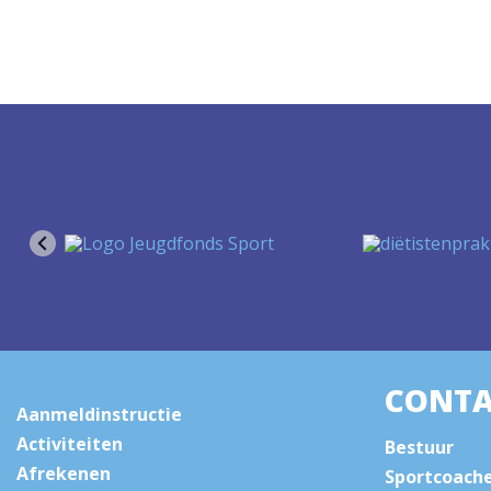
CONTA
Aanmeldinstructie
Activiteiten
Bestuur
Afrekenen
Sportcoach