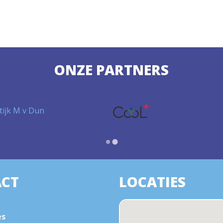
ONZE PARTNERS
CT
LOCATIES
es