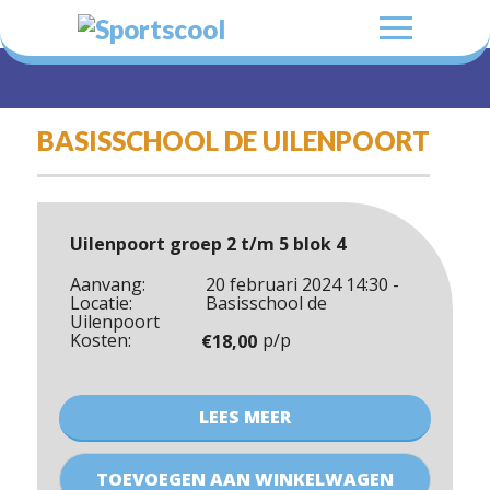
BASISSCHOOL DE UILENPOORT
Uilenpoort groep 2 t/m 5 blok 4
Aanvang:
20 februari 2024 14:30 -
Locatie:
Basisschool de
Uilenpoort
Kosten:
p/p
€
18,00
LEES MEER
Uilenpoort
groep
TOEVOEGEN AAN WINKELWAGEN