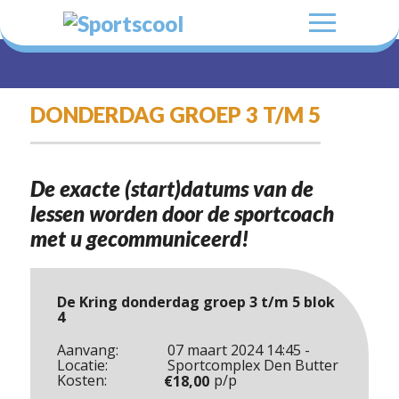
DONDERDAG GROEP 3 T/M 5
De exacte (start)datums van de
lessen worden door de sportcoach
met u gecommuniceerd!
De Kring donderdag groep 3 t/m 5 blok
4
Aanvang:
07 maart 2024 14:45 -
Locatie:
Sportcomplex Den Butter
Kosten:
p/p
€
18,00