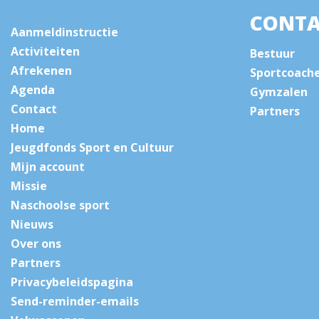
CONTA
Aanmeldinstructie
Activiteiten
Bestuur
Afrekenen
Sportcoach
Agenda
Gymzalen
Contact
Partners
Home
Jeugdfonds Sport en Cultuur
Mijn account
Missie
Naschoolse sport
Nieuws
Over ons
Partners
Privacybeleidspagina
Send-reminder-emails