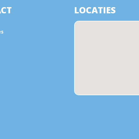
CT
LOCATIES
es